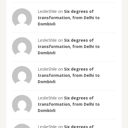
LeslieShile on
Six degrees of
transformation, from Delhi to
Dombivli
LeslieShile on
Six degrees of
transformation, from Delhi to
Dombivli
LeslieShile on
Six degrees of
transformation, from Delhi to
Dombivli
LeslieShile on
Six degrees of
transformation, from Delhi to
Dombivli
LeslieShile on
Six degrees of