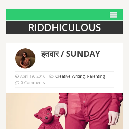
RIDDHICULOUS
इतवार / SUNDAY
April 19, 2016
Creative Writing
,
Parenting
0 Comments